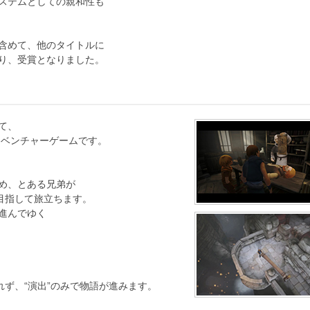
ステムとしての親和性も
含めて、他のタイトルに
り、受賞となりました。
て、
ドベンチャーゲームです。
め、とある兄弟が
目指して旅立ちます。
進んでゆく
ず、“演出”のみで物語が進みます。