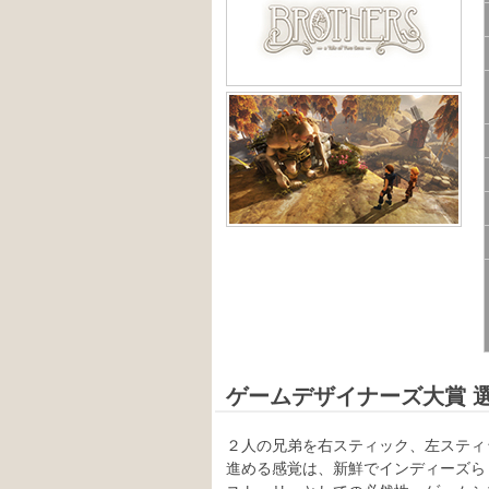
ゲームデザイナーズ大賞 
２人の兄弟を右スティック、左スティ
進める感覚は、新鮮でインディーズら