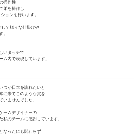
の操作性
で弟を操作し
クションを行います。
作して様々な仕掛けや
す。
しいタッチで
ーム内で表現しています。
いつか日本を訪れたいと
本に来てこのような賞を
ていませんでした。
ゲームデザイナーの
た私のチームに感謝しています。
となったにも関わらず