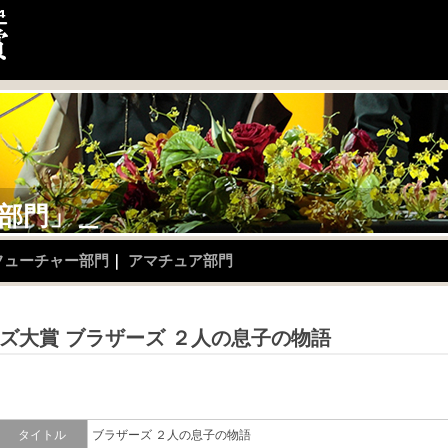
部
門
」
フューチャー部門
｜
アマチュア部門
ズ大賞 ブラザーズ ２人の息子の物語
タイトル
ブラザーズ ２人の息子の物語