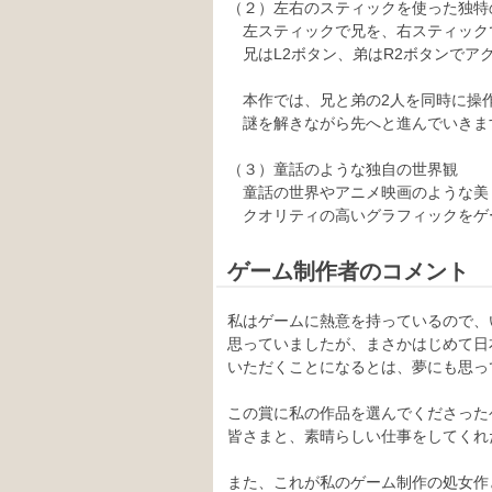
（２）左右のスティックを使った独特
左スティックで兄を、右スティック
兄はL2ボタン、弟はR2ボタンでア
本作では、兄と弟の2人を同時に操
謎を解きながら先へと進んでいきま
（３）童話のような独自の世界観
童話の世界やアニメ映画のような美
クオリティの高いグラフィックをゲ
ゲーム制作者のコメント
私はゲームに熱意を持っているので、
思っていましたが、まさかはじめて日
いただくことになるとは、夢にも思っ
この賞に私の作品を選んでくださった
皆さまと、素晴らしい仕事をしてくれ
また、これが私のゲーム制作の処女作