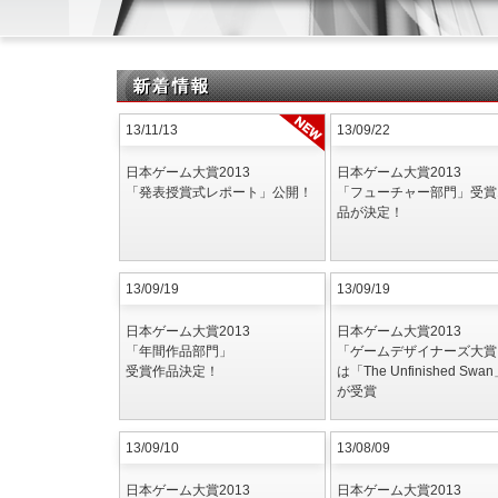
13/11/13
13/09/22
日本ゲーム大賞2013
日本ゲーム大賞2013
「発表授賞式レポート」公開！
「フューチャー部門」受賞
品が決定！
13/09/19
13/09/19
日本ゲーム大賞2013
日本ゲーム大賞2013
「年間作品部門」
「ゲームデザイナーズ大賞
受賞作品決定！
は「The Unfinished Swa
が受賞
13/09/10
13/08/09
日本ゲーム大賞2013
日本ゲーム大賞2013