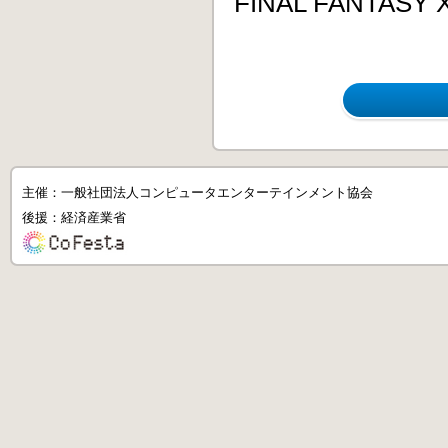
FINAL FANTA
主催：一般社団法人コンピュータエンターテインメント協会
後援：経済産業省