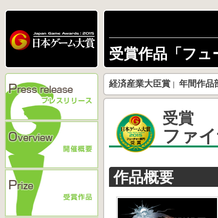
受賞作品「フュ
経済産業大臣賞
年間作品
｜
受賞
ファイ
作品概要