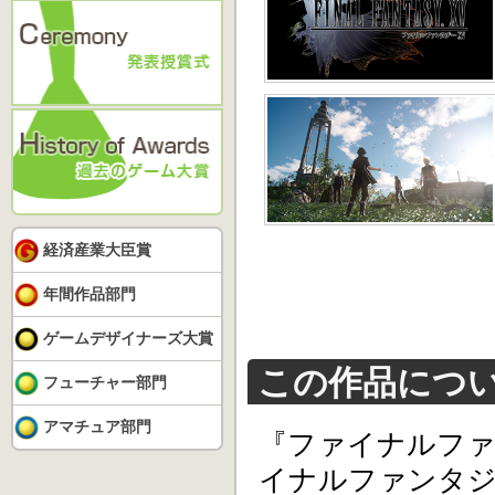
経済産業大臣賞
年間作品部門
ゲームデザイナーズ大賞
この作品につ
フューチャー部門
アマチュア部門
『ファイナルファ
イナルファンタ